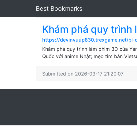
Best Bookmarks
Khám phá quy trình 
https://devinvuup830.trexgame.net/bi-
Khám phá quy trình làm phim 3D của Yan
Quốc với anime Nhật; mẹo tìm bản Viets
Submitted on 2026-03-17 21:20:07