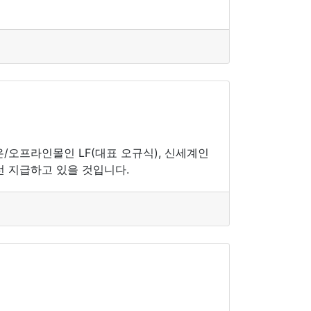
온/오프라인몰인 LF(대표 오규식), 신세계인
선 지급하고 있을 것입니다.