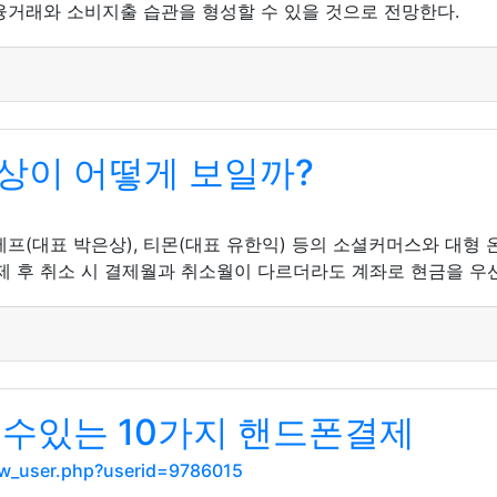
융거래와 소비지출 습관을 형성할 수 있을 것으로 전망한다.
상이 어떻게 보일까?
메프(대표 박은상), 티몬(대표 유한익) 등의 소셜커머스와 대형 
제 후 취소 시 결제월과 취소월이 다르더라도 계좌로 현금을 우
 수있는 10가지 핸드폰결제
how_user.php?userid=9786015