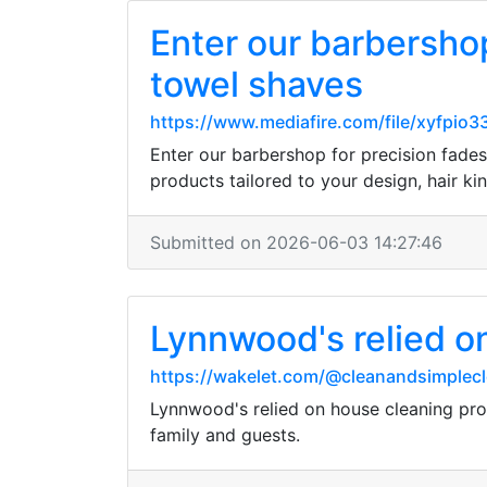
Enter our barbershop
towel shaves
https://www.mediafire.com/file/xyfpio3
Enter our barbershop for precision fades,
products tailored to your design, hair ki
Submitted on 2026-06-03 14:27:46
Lynnwood's relied o
https://wakelet.com/@cleanandsimplec
Lynnwood's relied on house cleaning pro
family and guests.