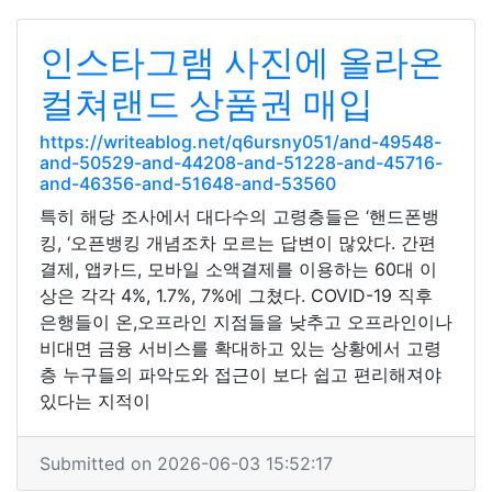
인스타그램 사진에 올라온
컬쳐랜드 상품권 매입
https://writeablog.net/q6ursny051/and-49548-
and-50529-and-44208-and-51228-and-45716-
and-46356-and-51648-and-53560
특히 해당 조사에서 대다수의 고령층들은 ‘핸드폰뱅
킹, ‘오픈뱅킹 개념조차 모르는 답변이 많았다. 간편
결제, 앱카드, 모바일 소액결제를 이용하는 60대 이
상은 각각 4%, 1.7%, 7%에 그쳤다. COVID-19 직후
은행들이 온,오프라인 지점들을 낮추고 오프라인이나
비대면 금융 서비스를 확대하고 있는 상황에서 고령
층 누구들의 파악도와 접근이 보다 쉽고 편리해져야
있다는 지적이
Submitted on 2026-06-03 15:52:17