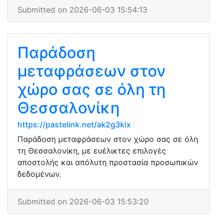
Submitted on 2026-06-03 15:54:13
Παράδοση
μεταφράσεων στον
χώρο σας σε όλη τη
Θεσσαλονίκη
https://pastelink.net/ak2g3kix
Παράδοση μεταφράσεων στον χώρο σας σε όλη
τη Θεσσαλονίκη, με ευέλικτες επιλογές
αποστολής και απόλυτη προστασία προσωπικών
δεδομένων.
Submitted on 2026-06-03 15:53:20