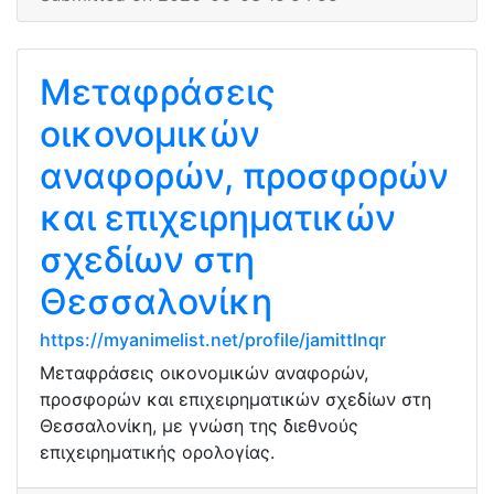
Μεταφράσεις
οικονομικών
αναφορών, προσφορών
και επιχειρηματικών
σχεδίων στη
Θεσσαλονίκη
https://myanimelist.net/profile/jamittlnqr
Μεταφράσεις οικονομικών αναφορών,
προσφορών και επιχειρηματικών σχεδίων στη
Θεσσαλονίκη, με γνώση της διεθνούς
επιχειρηματικής ορολογίας.