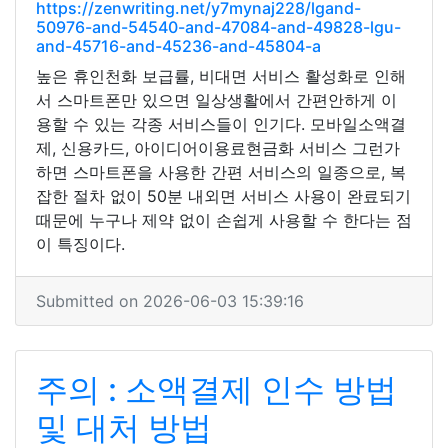
https://zenwriting.net/y7mynaj228/lgand-
50976-and-54540-and-47084-and-49828-lgu-
and-45716-and-45236-and-45804-a
높은 휴인천화 보급률, 비대면 서비스 활성화로 인해
서 스마트폰만 있으면 일상생활에서 간편안하게 이
용할 수 있는 각종 서비스들이 인기다. 모바일소액결
제, 신용카드, 아이디어이용료현금화 서비스 그런가
하면 스마트폰을 사용한 간편 서비스의 일종으로, 복
잡한 절차 없이 50분 내외면 서비스 사용이 완료되기
때문에 누구나 제약 없이 손쉽게 사용할 수 한다는 점
이 특징이다.
Submitted on 2026-06-03 15:39:16
주의 : 소액결제 인수 방법
및 대처 방법