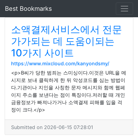
Best Bookmarks
소액결제서비스에서 전문
가가되는 데 도움이되는
10가지 사이트
https://www.mixcloud.com/kanyondsmy/
<p>B씨가 당한 범죄는 스미싱이다.이것은 URL을 메
시지로 보내 클릭하게 한 뒤 악성코드를 심는 방법이
다.기관이나 지인을 사칭한 문자 메시지와 함께 웹페
이지 주소를 보낸다는 점이 특징이다.저러할 때 개인
금융정보가 빠져나가거나 소액결제 피해를 입을 걱
정이 크다.</p>
Submitted on 2026-06-15 07:28:01