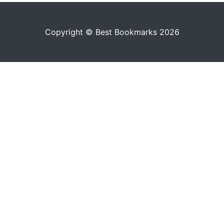
Copyright © Best Bookmarks 2026