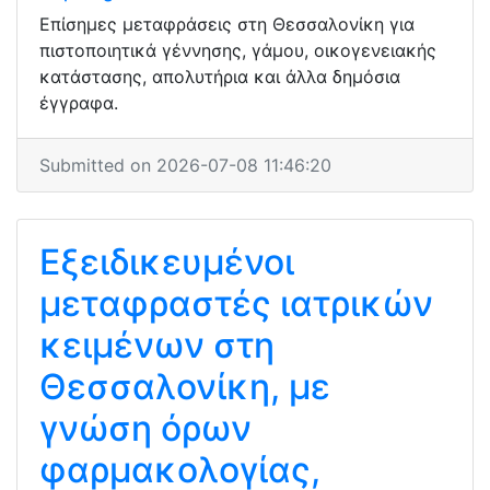
Επίσημες μεταφράσεις στη Θεσσαλονίκη για
πιστοποιητικά γέννησης, γάμου, οικογενειακής
κατάστασης, απολυτήρια και άλλα δημόσια
έγγραφα.
Submitted on 2026-07-08 11:46:20
Εξειδικευμένοι
μεταφραστές ιατρικών
κειμένων στη
Θεσσαλονίκη, με
γνώση όρων
φαρμακολογίας,