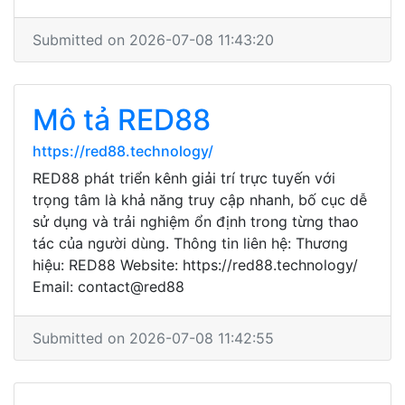
Submitted on 2026-07-08 11:43:20
Mô tả RED88
https://red88.technology/
RED88 phát triển kênh giải trí trực tuyến với
trọng tâm là khả năng truy cập nhanh, bố cục dễ
sử dụng và trải nghiệm ổn định trong từng thao
tác của người dùng. Thông tin liên hệ: Thương
hiệu: RED88 Website: https://red88.technology/
Email: contact@red88
Submitted on 2026-07-08 11:42:55