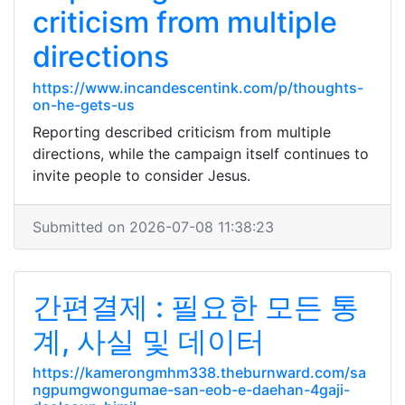
criticism from multiple
directions
https://www.incandescentink.com/p/thoughts-
on-he-gets-us
Reporting described criticism from multiple
directions, while the campaign itself continues to
invite people to consider Jesus.
Submitted on 2026-07-08 11:38:23
간편결제 : 필요한 모든 통
계, 사실 및 데이터
https://kamerongmhm338.theburnward.com/sa
ngpumgwongumae-san-eob-e-daehan-4gaji-