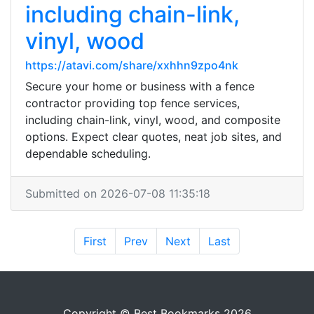
including chain-link,
vinyl, wood
https://atavi.com/share/xxhhn9zpo4nk
Secure your home or business with a fence
contractor providing top fence services,
including chain-link, vinyl, wood, and composite
options. Expect clear quotes, neat job sites, and
dependable scheduling.
Submitted on 2026-07-08 11:35:18
First
Prev
Next
Last
Copyright © Best Bookmarks 2026