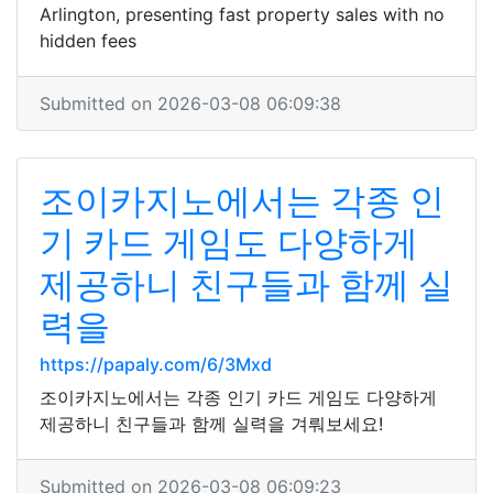
Arlington, presenting fast property sales with no
hidden fees
Submitted on 2026-03-08 06:09:38
조이카지노에서는 각종 인
기 카드 게임도 다양하게
제공하니 친구들과 함께 실
력을
https://papaly.com/6/3Mxd
조이카지노에서는 각종 인기 카드 게임도 다양하게
제공하니 친구들과 함께 실력을 겨뤄보세요!
Submitted on 2026-03-08 06:09:23