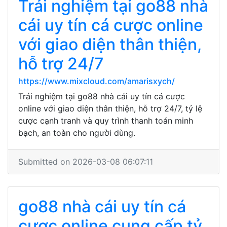
Trải nghiệm tại go88 nhà
cái uy tín cá cược online
với giao diện thân thiện,
hỗ trợ 24/7
https://www.mixcloud.com/amarisxych/
Trải nghiệm tại go88 nhà cái uy tín cá cược
online với giao diện thân thiện, hỗ trợ 24/7, tỷ lệ
cược cạnh tranh và quy trình thanh toán minh
bạch, an toàn cho người dùng.
Submitted on 2026-03-08 06:07:11
go88 nhà cái uy tín cá
cược online cung cấp tỷ