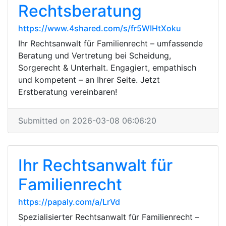
Rechtsberatung
https://www.4shared.com/s/fr5WIHtXoku
Ihr Rechtsanwalt für Familienrecht – umfassende
Beratung und Vertretung bei Scheidung,
Sorgerecht & Unterhalt. Engagiert, empathisch
und kompetent – an Ihrer Seite. Jetzt
Erstberatung vereinbaren!
Submitted on 2026-03-08 06:06:20
Ihr Rechtsanwalt für
Familienrecht
https://papaly.com/a/LrVd
Spezialisierter Rechtsanwalt für Familienrecht –