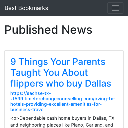
Best Bookmarks
Published News
9 Things Your Parents
Taught You About
flippers who buy Dallas
https://sachse-tx-
zf599.timeforchangecounselling.com/irving-tx-
hotels-providing-excellent-amenities-for-
business-travel
<p>Dependable cash home buyers in Dallas, TX
and neighboring places like Plano, Garland, and